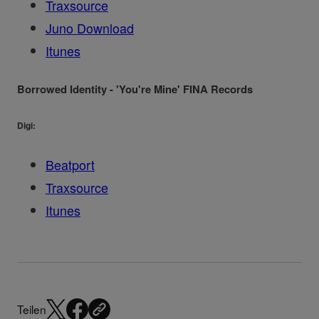
Traxsource
Juno Download
Itunes
Borrowed Identity - 'You're Mine' FINA Records
Digi:
Beatport
Traxsource
Itunes
Teilen