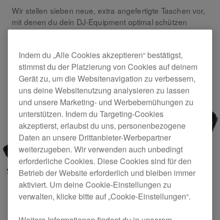
Wir stellen sieben neue, extra angefertigte Taschen vor,
mit denen du dein DJ-Equipment optimal schützen
kannst, wenn du unterwegs bist
Indem du „Alle Cookies akzeptieren“ bestätigst,
Products
stimmst du der Platzierung von Cookies auf deinem
Gerät zu, um die Websitenavigation zu verbessern,
uns deine Websitenutzung analysieren zu lassen
und unsere Marketing- und Werbebemühungen zu
unterstützen. Indem du Targeting-Cookies
akzeptierst, erlaubst du uns, personenbezogene
Daten an unsere Drittanbieter-Werbepartner
weiterzugeben. Wir verwenden auch unbedingt
erforderliche Cookies. Diese Cookies sind für den
Betrieb der Website erforderlich und bleiben immer
aktiviert. Um deine Cookie-Einstellungen zu
verwalten, klicke bitte auf „Cookie-Einstellungen“.
Weitere Informationen findest du in unserem