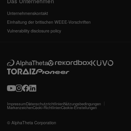
Das Unternehmen
Unternehmenskontakt
Einhaltung der britischen WEEE-Vorschriften
Vulnerability disclosure policy
Impressum
Datenschutzrichtlinien
Nutzungsbedingungen
Markenzeichen
Cooki-Richtlinien
Cookie-Einstellungen
© AlphaTheta Corporation