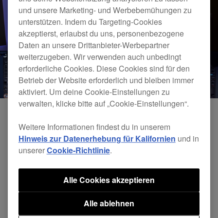
und unsere Marketing- und Werbebemühungen zu
unterstützen. Indem du Targeting-Cookies
akzeptierst, erlaubst du uns, personenbezogene
Daten an unsere Drittanbieter-Werbepartner
weiterzugeben. Wir verwenden auch unbedingt
erforderliche Cookies. Diese Cookies sind für den
Betrieb der Website erforderlich und bleiben immer
aktiviert. Um deine Cookie-Einstellungen zu
verwalten, klicke bitte auf „Cookie-Einstellungen“.
Weitere Informationen findest du in unserem
Hinweis zur Datenerhebung für Kalifornien
und in
unserer
Cookie-Richtlinie
.
Alle Cookies akzeptieren
Alle ablehnen
DJsounds Show 2016 - Roger Sanchez