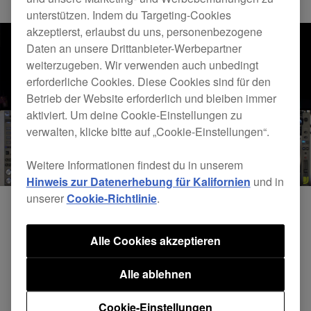
unterstützen. Indem du Targeting-Cookies
akzeptierst, erlaubst du uns, personenbezogene
Daten an unsere Drittanbieter-Werbepartner
weiterzugeben. Wir verwenden auch unbedingt
erforderliche Cookies. Diese Cookies sind für den
Betrieb der Website erforderlich und bleiben immer
aktiviert. Um deine Cookie-Einstellungen zu
verwalten, klicke bitte auf „Cookie-Einstellungen“.
Weitere Informationen findest du in unserem
Hinweis zur Datenerhebung für Kalifornien
und in
unserer
Cookie-Richtlinie
.
Alle Cookies akzeptieren
Alle ablehnen
Cookie-Einstellungen