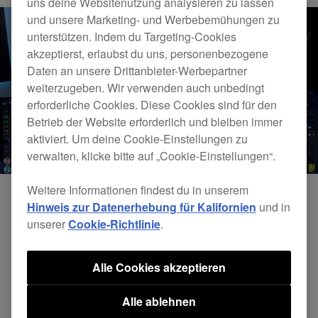
uns deine Websitenutzung analysieren zu lassen
und unsere Marketing- und Werbebemühungen zu
unterstützen. Indem du Targeting-Cookies
akzeptierst, erlaubst du uns, personenbezogene
Daten an unsere Drittanbieter-Werbepartner
weiterzugeben. Wir verwenden auch unbedingt
erforderliche Cookies. Diese Cookies sind für den
Betrieb der Website erforderlich und bleiben immer
aktiviert. Um deine Cookie-Einstellungen zu
verwalten, klicke bitte auf „Cookie-Einstellungen“.
Weitere Informationen findest du in unserem
Hinweis zur Datenerhebung für Kalifornien
und in
unserer
Cookie-Richtlinie
.
Alle Cookies akzeptieren
Alle ablehnen